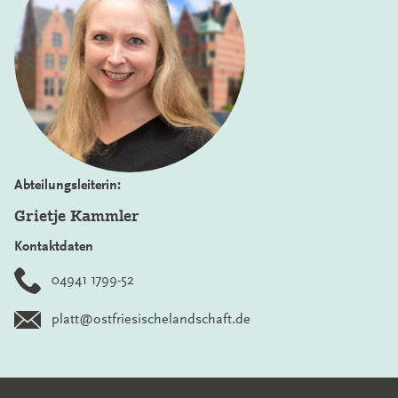
Abteilungsleiterin:
Grietje Kammler
Kontaktdaten
04941 1799-52
platt@ostfriesischelandschaft.de