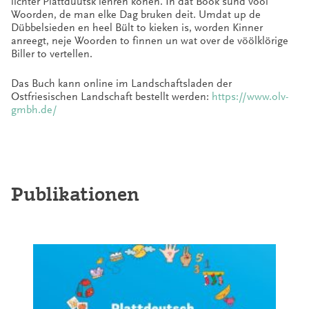
lichter Plattdüütsk lehren könen. In dat Book sünd vööl
Woorden, de man elke Dag bruken deit. Umdat up de
Dübbelsieden en heel Bült to kieken is, worden Kinner
anreegt, neje Woorden to finnen un wat over de vöölklörige
Biller to vertellen.
Das Buch kann online im Landschaftsladen der
Ostfriesischen Landschaft bestellt werden:
https://www.olv-
gmbh.de/
Publikationen