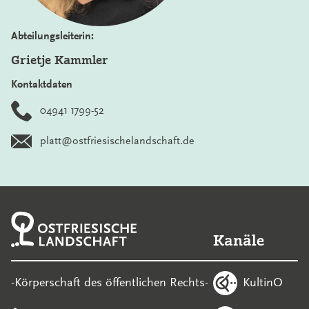
Abteilungsleiterin:
Grietje Kammler
Kontaktdaten
04941 1799-52
platt@ostfriesischelandschaft.de
Kanäle
KultinO
-Körperschaft des öffentlichen Rechts-