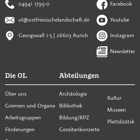
04941 1799-0
Facebook
ol@ostfriesischelandschaft.de
Youtube
Georgswall 1-5 | 26603 Aurich
Instagram
Newsletter
Die OL
Abteilungen
Über uns
Archäologie
Kultur
Gremien und Organe
Bibliothek
Museen
Arbeitsgruppen
Bildung/RPZ
Plattdüütsk
Förderungen
Gezeitenkonzerte