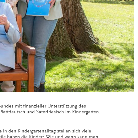
undes mit finanzieller Unterstützung des
lattdeutsch und Saterfriesisch im Kindergarten.
in den Kindergartenalltag stellen sich viele
teile haben die Kinder? Wie und wann kann man