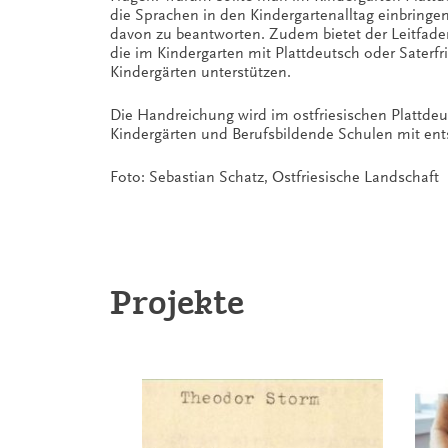
die Sprachen in den Kindergartenalltag einbringen
davon zu beantworten. Zudem bietet der Leitfaden
die im Kindergarten mit Plattdeutsch oder Saterfr
Kindergärten unterstützen.
Die Handreichung wird im ostfriesischen Plattdeu
Kindergärten und Berufsbildende Schulen mit ent
Foto: Sebastian Schatz, Ostfriesische Landschaft
Projekte