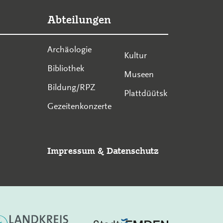
Abteilungen
Archäologie
Kultur
Bibliothek
Museen
Bildung/RPZ
Plattdüütsk
Gezeitenkonzerte
Impressum
&
Datenschutz