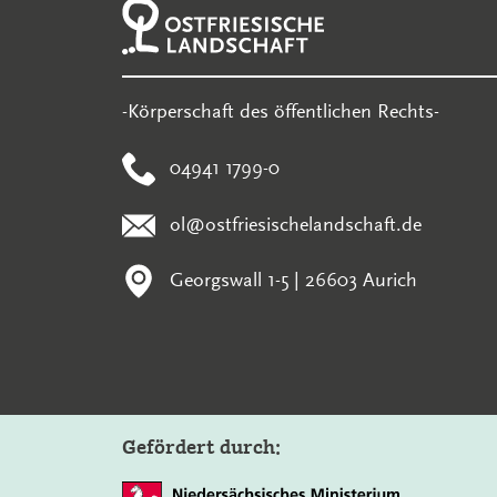
-Körperschaft des öffentlichen Rechts-
04941 1799-0
ol@ostfriesischelandschaft.de
Georgswall 1-5 | 26603 Aurich
Gefördert durch: