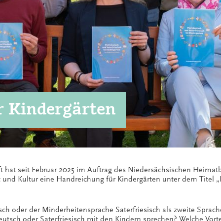
 Kindergärten
t hat seit Februar 2025 im Auftrag des Niedersächsischen Heimatb
und Kultur eine Handreichung für Kindergärten unter dem Titel „P
ch oder der Minderheitensprache Saterfriesisch als zweite Sprache 
eutsch oder Saterfriesisch mit den Kindern sprechen? Welche Vor