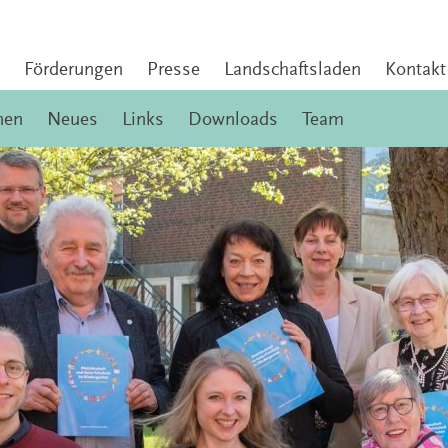
Förderungen
Presse
Landschaftsladen
Kontakt
nen
Neues
Links
Downloads
Team