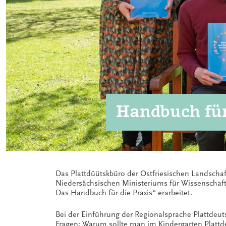
Handbuch für
Das Plattdüütskbüro der Ostfriesischen Landschaf
Niedersächsischen Ministeriums für Wissenschaft 
Das Handbuch für die Praxis“ erarbeitet.
Bei der Einführung der Regionalsprache Plattdeuts
Fragen: Warum sollte man im Kindergarten Plattd