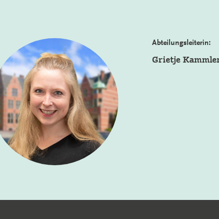
Abteilungsleiterin:
Grietje Kammle