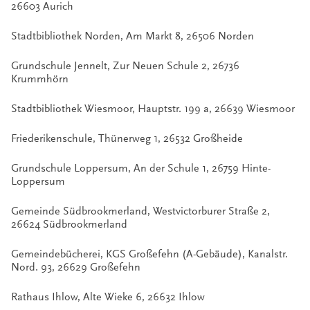
26603 Aurich
Stadtbibliothek Norden, Am Markt 8, 26506 Norden
Grundschule Jennelt, Zur Neuen Schule 2, 26736
Krummhörn
Stadtbibliothek Wiesmoor, Hauptstr. 199 a, 26639 Wiesmoor
Friederikenschule, Thünerweg 1, 26532 Großheide
Grundschule Loppersum, An der Schule 1, 26759 Hinte-
Loppersum
Gemeinde Südbrookmerland, Westvictorburer Straße 2,
26624 Südbrookmerland
Gemeindebücherei, KGS Großefehn (A-Gebäude), Kanalstr.
Nord. 93, 26629 Großefehn
Rathaus Ihlow, Alte Wieke 6, 26632 Ihlow