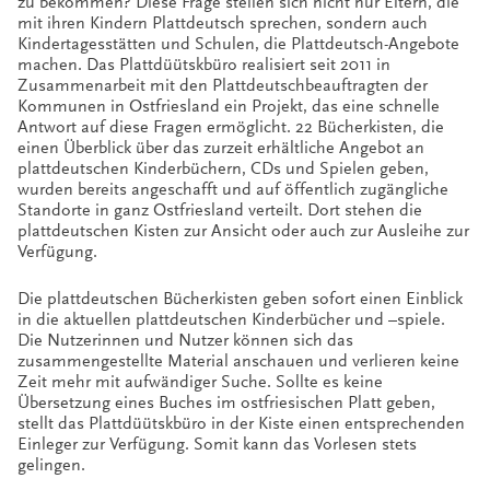
zu bekommen? Diese Frage stellen sich nicht nur Eltern, die
mit ihren Kindern Plattdeutsch sprechen, sondern auch
Kindertagesstätten und Schulen, die Plattdeutsch-Angebote
machen. Das Plattdüütskbüro realisiert seit 2011 in
Zusammenarbeit mit den Plattdeutschbeauftragten der
Kommunen in Ostfriesland ein Projekt, das eine schnelle
Antwort auf diese Fragen ermöglicht. 22 Bücherkisten, die
einen Überblick über das zurzeit erhältliche Angebot an
plattdeutschen Kinderbüchern, CDs und Spielen geben,
wurden bereits angeschafft und auf öffentlich zugängliche
Standorte in ganz Ostfriesland verteilt. Dort stehen die
plattdeutschen Kisten zur Ansicht oder auch zur Ausleihe zur
Verfügung.
Die plattdeutschen Bücherkisten geben sofort einen Einblick
in die aktuellen plattdeutschen Kinderbücher und –spiele.
Die Nutzerinnen und Nutzer können sich das
zusammengestellte Material anschauen und verlieren keine
Zeit mehr mit aufwändiger Suche. Sollte es keine
Übersetzung eines Buches im ostfriesischen Platt geben,
stellt das Plattdüütskbüro in der Kiste einen entsprechenden
Einleger zur Verfügung. Somit kann das Vorlesen stets
gelingen.