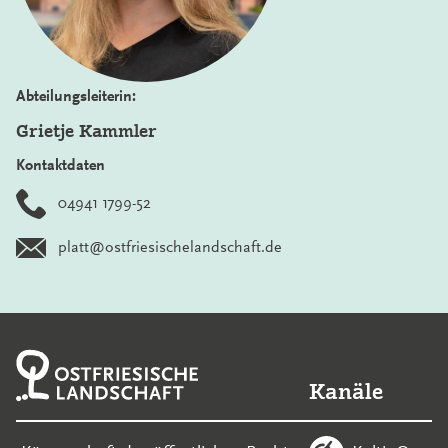
Abteilungsleiterin:
Grietje Kammler
Kontaktdaten
04941 1799-52
platt@ostfriesischelandschaft.de
Kanäle