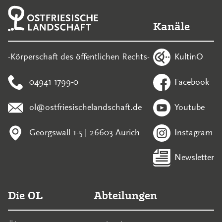
Kanäle
KultinO
-Körperschaft des öffentlichen Rechts-
04941 1799-0
Facebook
ol@ostfriesischelandschaft.de
Youtube
Georgswall 1-5 | 26603 Aurich
Instagram
Newsletter
Die OL
Abteilungen