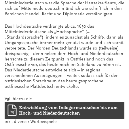
Mittelniederdeutsch war die Sprache der Hansekaufleute, die
sich auf Mittelniederdeutsch mündlich wie schriftlich in den
Bereichen Handel, Recht und Diplomatie verständigten.
Das Hochdeutsche verdrängte ab ca. 1650 das
Mittelniederdeutsche als „Hochsprache“ (=
„Standardsprache“), indem es zunächst als Schrift-, dann als
Umgangssprache immer mehr genutzt wurde und sich somit
verbreitete. Der Norden Deutschlands wurde so (teilweise)
dreisprachig – denn neben dem Hoch- und Niederdeutschen
herrschte zu diesem Zeitpunkt in Ostfriesland noch das
Ostfriesische vor, das heute noch im Saterland zu hören ist.
Das Niederdeutsche entwickelte sich – in regional
verschiedenen Ausprägungen – weiter, sodass sich für den
ostfriesischen Sprachraum das heute gesprochene
ostfriesische Plattdeutsch entwickelte.
Vgl. hierzu die
Entwicklung vom Indogermanischen bis zum
Hoch- und Niederdeutschen
inkl. diverser Wortbeispiele