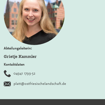
Abteilungsleiterin:
Grietje Kammler
Kontaktdaten
04941 1799-52
platt@ostfriesischelandschaft.de