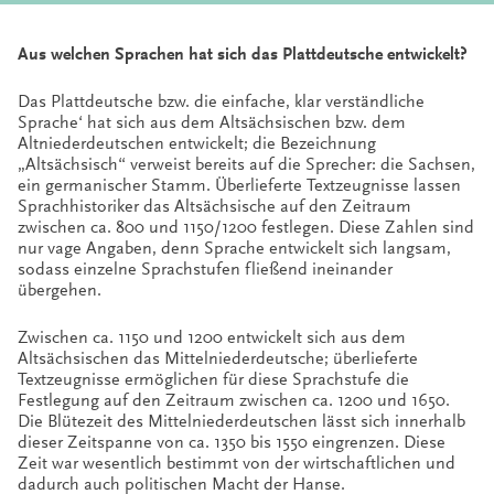
Aus welchen Sprachen hat sich das Plattdeutsche entwickelt?
Das Plattdeutsche bzw. die einfache, klar verständliche
Sprache‘ hat sich aus dem Altsächsischen bzw. dem
Altniederdeutschen entwickelt; die Bezeichnung
„Altsächsisch“ verweist bereits auf die Sprecher: die Sachsen,
ein germanischer Stamm. Überlieferte Textzeugnisse lassen
Sprachhistoriker das Altsächsische auf den Zeitraum
zwischen ca. 800 und 1150/1200 festlegen. Diese Zahlen sind
nur vage Angaben, denn Sprache entwickelt sich langsam,
sodass einzelne Sprachstufen fließend ineinander
übergehen.
Zwischen ca. 1150 und 1200 entwickelt sich aus dem
Altsächsischen das Mittelniederdeutsche; überlieferte
Textzeugnisse ermöglichen für diese Sprachstufe die
Festlegung auf den Zeitraum zwischen ca. 1200 und 1650.
Die Blütezeit des Mittelniederdeutschen lässt sich innerhalb
dieser Zeitspanne von ca. 1350 bis 1550 eingrenzen. Diese
Zeit war wesentlich bestimmt von der wirtschaftlichen und
dadurch auch politischen Macht der Hanse.