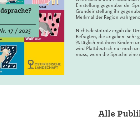
Einstellung gegenüber der Spra
Grundeinstellung ihr gegenüber
Merkmal der Region wahrge
Nichtsdestotrotz ergab die Um
Befragten, die angaben, sehr g
% täglich mit ihren Kindern 
wird Plattdeutsch nur noch u
muss, wenn die Sprache eine r
Alle Publ