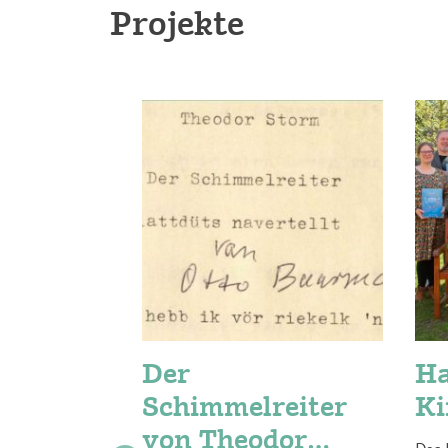
Projekte
Der
Ha
Schimmelreiter
Ki
von Theodor