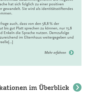
che hat sich folglich zu einer positiven
 gewandelt. Sie wird als identitätsstiftendes
nommen.
frage auch, dass von den 58,8 % der
ut bis gut Platt sprechen zu können, nur 15,8
und Enkeln die Sprache nutzen. Demzufolge
nzureichend im Elternhaus weitergegeben und
eelle[…]
Mehr erfahren
ikationen im Überblick