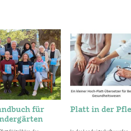
ndbuch für
Platt in der Pfl
ndergärten