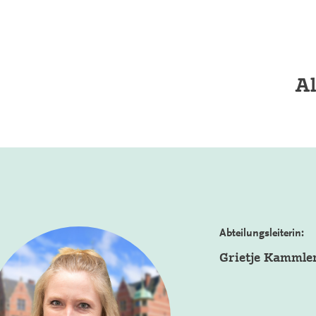
Al
Abteilungsleiterin:
Grietje Kammle