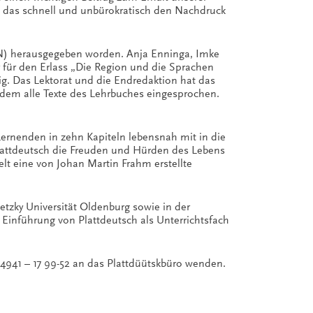
, das schnell und unbürokratisch den Nachdruck
zN) herausgegeben worden. Anja Enninga, Imke
r für den Erlass „Die Region und die Sprachen
g. Das Lektorat und die Endredaktion hat das
udem alle Texte des Lehrbuches eingesprochen.
ernenden in zehn Kapiteln lebensnah mit in die
Plattdeutsch die Freuden und Hürden des Lebens
lt eine von Johan Martin Frahm erstellte
tzky Universität Oldenburg sowie in der
 Einführung von Plattdeutsch als Unterrichtsfach
04941 – 17 99-52 an das Plattdüütskbüro wenden.