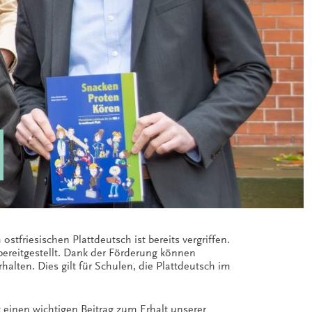
stfriesischen Plattdeutsch ist bereits vergriffen.
ereitgestellt. Dank der Förderung können
alten. Dies gilt für Schulen, die Plattdeutsch im
 einen wichtigen Beitrag zum Erhalt unserer