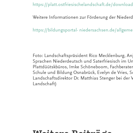
https://platt.ostfriesischelandschaft.de/downloa
Weitere Informationen zur Förderung der Niederd
https://bildungsportal- niedersachsen.de/allgeme
Foto: Landschaftspräsident Rico Mecklenburg, An
Sprachen Niederdeutsch und Saterfriesisch im Un
Plattdüütskbüros, Imke Schöneboom, Fachberateri
Schule und Bildung Osnabrück, Evelyn de Vries, 
Landschaftsdirektor Dr. Matthias Stenger bei der 
Landschaft)