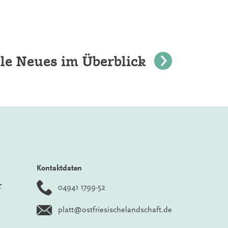
le Neues im Überblick
Kontaktdaten
r
04941 1799-52
platt@ostfriesischelandschaft.de