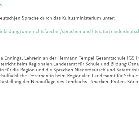
ds
eutschjen Sprache durch das Kultusministerium unter:
inbildung/unterrichtsfaecher/sprachen-und-literatur/niederdeutsc
ja Enninga, Lehrerin an der Hermann Tempel Gesamtschule IGS Ih
terricht beim Regionalen Landesamt für Schule und Bildung Osnab
n für die Region und die Sprachen Niederdeutsch und Saterfriesi
Schulfachliche Dezernentin beim Regionalen Landesamt für Schule
Vorstellung der Neuauflage des Lehrbuchs „Snacken. Proten. Kören.