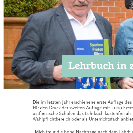
Lehrbuch in 
Die im letzten Jahr erschienene erste Auflage des 
Für den Druck der zweiten Auflage mit 1.000 Exe
ostfriesische Schulen das Lehrbuch kostenfrei als
Wahlpflichtbereich oder als Unterrichtsfach anbie
„Mich freut die hohe Nachfrage nach dem Lehrbuch