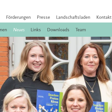
Förderungen
Presse
Landschaftsladen
Kontakt
onen
Neues
Links
Downloads
Team