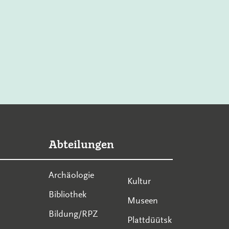
Abteilungen
Archäologie
Kultur
Bibliothek
Museen
Bildung/RPZ
Plattdüütsk