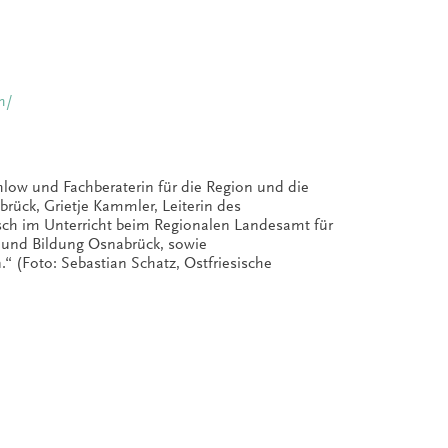
h/
low und Fachberaterin für die Region und die
rück, Grietje Kammler, Leiterin des
sch im Unterricht beim Regionalen Landesamt für
 und Bildung Osnabrück, sowie
“ (Foto: Sebastian Schatz, Ostfriesische