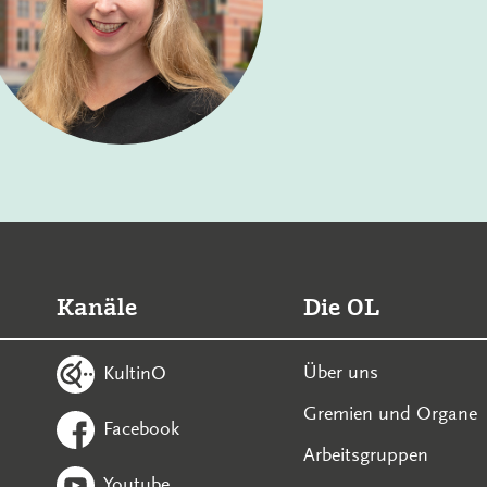
Kanäle
Die OL
Über uns
KultinO
Gremien und Organe
Facebook
Arbeitsgruppen
Youtube