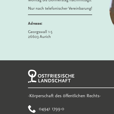
Montag bis Donnerstag nachmittags:
Nur nach telefonischer Vereinbarung!
Adresse:
Georgswall 1-5
26603 Aurich
-Körperschaft des öffentlichen Rechts-
04941 1799-0