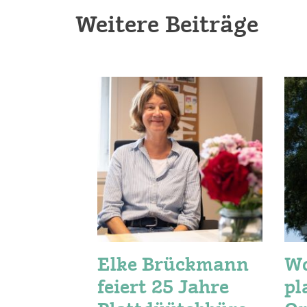
Weitere Beiträge
Elke Brückmann
W
feiert 25 Jahre
pl