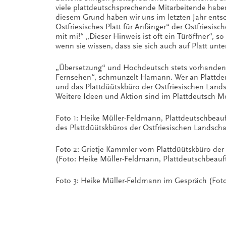
viele plattdeutschsprechende Mitarbeitende habe
diesem Grund haben wir uns im letzten Jahr entsc
Ostfriesisches Platt für Anfänger“ der Ostfriesisc
mit mi!“ „Dieser Hinweis ist oft ein Türöffner“, s
wenn sie wissen, dass sie sich auch auf Platt unt
„Übersetzung“ und Hochdeutsch stets vorhanden: „
Fernsehen“, schmunzelt Hamann. Wer an Plattdeuts
und das Plattdüütskbüro der Ostfriesischen Lands
Weitere Ideen und Aktion sind im Plattdeutsch M
Foto 1: Heike Müller-Feldmann, Plattdeutschbeauf
des Plattdüütskbüros der Ostfriesischen Landschaft
Foto 2: Grietje Kammler vom Plattdüütskbüro der 
(Foto: Heike Müller-Feldmann, Plattdeutschbeauf
Foto 3: Heike Müller-Feldmann im Gespräch (Foto: