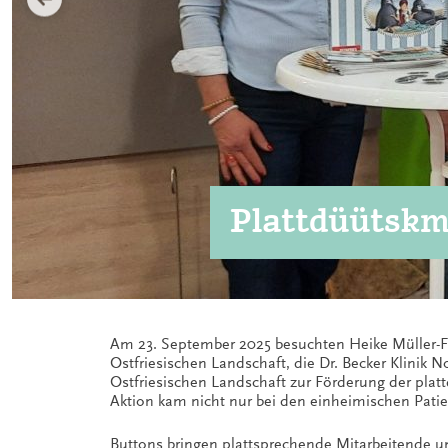
Plattdüütskma
Am 23. September 2025 besuchten Heike Müller-Fe
Ostfriesischen Landschaft, die Dr. Becker Klinik 
Ostfriesischen Landschaft zur Förderung der plat
Aktion kam nicht nur bei den einheimischen Pati
Buttons bringen plattsprechende Mitarbeitende un