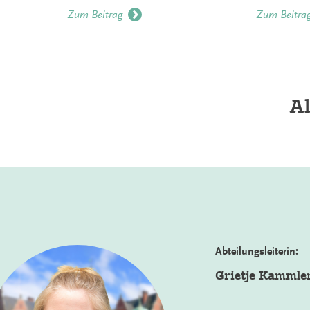
Zum Beitrag
Zum Beitra
Al
Abteilungsleiterin:
Grietje Kammle