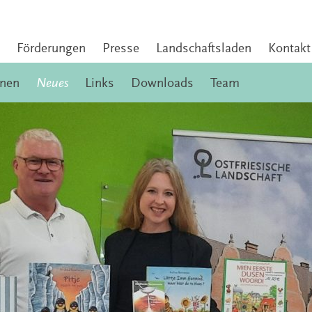
Förderungen
Presse
Landschaftsladen
Kontakt
onen
Neues
Links
Downloads
Team