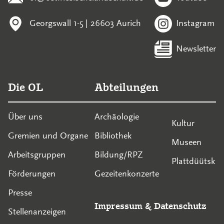
Georgswall 1-5 | 26603 Aurich
Instagram
Newsletter
Die OL
Abteilungen
Über uns
Archäologie
Kultur
Gremien und Organe
Bibliothek
Museen
Arbeitsgruppen
Bildung/RPZ
Plattdüütsk
Förderungen
Gezeitenkonzerte
Presse
Impressum
&
Datenschutz
Stellenanzeigen