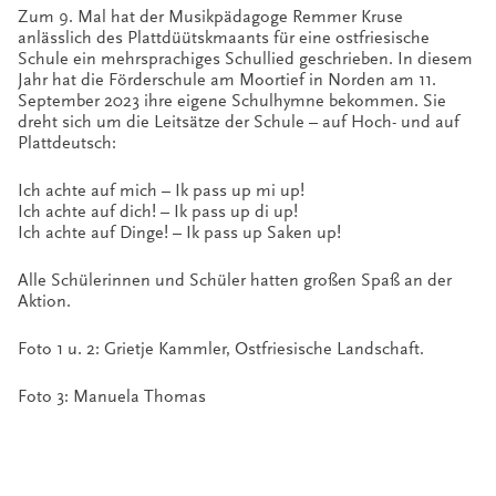
Zum 9. Mal hat der Musikpädagoge Remmer Kruse
anlässlich des Plattdüütskmaants für eine ostfriesische
Schule ein mehrsprachiges Schullied geschrieben. In diesem
Jahr hat die Förderschule am Moortief in Norden am 11.
September 2023 ihre eigene Schulhymne bekommen. Sie
dreht sich um die Leitsätze der Schule – auf Hoch- und auf
Plattdeutsch:
Ich achte auf mich – Ik pass up mi up!
Ich achte auf dich! – Ik pass up di up!
Ich achte auf Dinge! – Ik pass up Saken up!
Alle Schülerinnen und Schüler hatten großen Spaß an der
Aktion.
Foto 1 u. 2: Grietje Kammler, Ostfriesische Landschaft.
Foto 3: Manuela Thomas