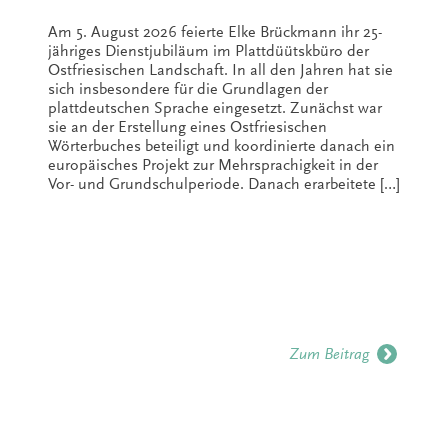
Am 5. August 2026 feierte Elke Brückmann ihr 25-
jähriges Dienstjubiläum im Plattdüütskbüro der
Ostfriesischen Landschaft. In all den Jahren hat sie
sich insbesondere für die Grundlagen der
plattdeutschen Sprache eingesetzt. Zunächst war
sie an der Erstellung eines Ostfriesischen
Wörterbuches beteiligt und koordinierte danach ein
europäisches Projekt zur Mehrsprachigkeit in der
Vor- und Grundschulperiode. Danach erarbeitete […]
Zum Beitrag