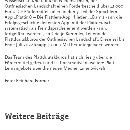
Wissenschaft und Kultur in Niedersachsen, der
Ostfriesischen Landschaft einen Förderbescheid über 41.000
Euro. Die Fördermittel sollen in den 3. Teil der Sprachlern-
App „PlattinO – Die Plattlern-App“ fließen. „Damit kann die
Erfolgsgeschichte der ersten App, mit der Plattdeutsch
systematisch als Fremdsprache erlernt werden kann,
fortgeführt werden“, so Grietje Kammler, Leiterin des
Plattdüütskbüros der Ostfriesischen Landschaft. Diese sei bis
Ende Juli 2022 knapp 50.000 Mal heruntergeladen worden.
Das Team des Plattdüütskbüros hat sich riesig über die
Fördermittel gefreut und ist hochmotiviert, weitere Platt-
Lernangebote über die neuen Medien zu entwickeln.
Foto: Reinhard Former
Weitere Beiträge