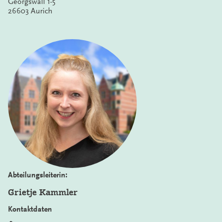
Georgswall 1-5
26603 Aurich
Abteilungsleiterin:
Grietje Kammler
Kontaktdaten