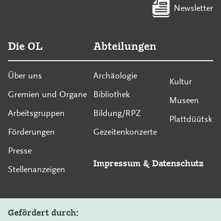
Newsletter
Die OL
Abteilungen
Über uns
Archäologie
Kultur
Gremien und Organe
Bibliothek
Museen
Arbeitsgruppen
Bildung/RPZ
Plattdüütsk
Förderungen
Gezeitenkonzerte
Presse
Impressum
&
Datenschutz
Stellenanzeigen
Gefördert durch: