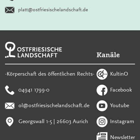
platt@ostfriesischelandschaft.de
Kanäle
KultinO
-Körperschaft des öffentlichen Rechts-
04941 1799-0
Facebook
ol@ostfriesischelandschaft.de
Youtube
Georgswall 1-5 | 26603 Aurich
Instagram
Newsletter