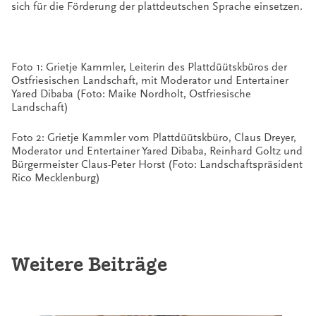
sich für die Förderung der plattdeutschen Sprache einsetzen.
Foto 1: Grietje Kammler, Leiterin des Plattdüütskbüros der
Ostfriesischen Landschaft, mit Moderator und Entertainer
Yared Dibaba (Foto: Maike Nordholt, Ostfriesische
Landschaft)
Foto 2: Grietje Kammler vom Plattdüütskbüro, Claus Dreyer,
Moderator und Entertainer Yared Dibaba, Reinhard Goltz und
Bürgermeister Claus-Peter Horst (Foto: Landschaftspräsident
Rico Mecklenburg)
Weitere Beiträge