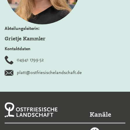
Abteilungsleiterin:
Grietje Kammler
Kontaktdaten
04941 1799-52
platt@ostfriesischelandschaft.de
Kanäle