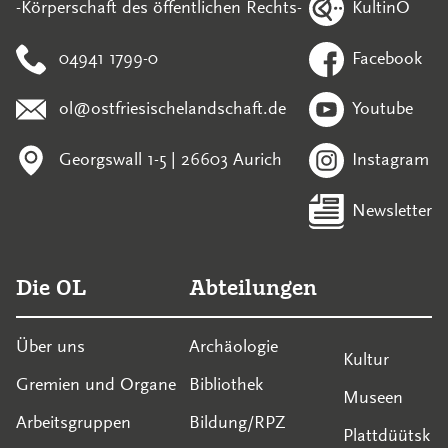
KultinO
-Körperschaft des öffentlichen Rechts-
04941 1799-0
Facebook
ol@ostfriesischelandschaft.de
Youtube
Georgswall 1-5 | 26603 Aurich
Instagram
Newsletter
Die OL
Abteilungen
Über uns
Archäologie
Kultur
Gremien und Organe
Bibliothek
Museen
Arbeitsgruppen
Bildung/RPZ
Plattdüütsk