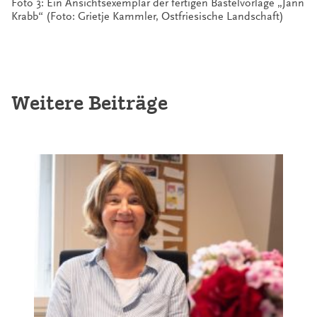
Foto 3: Ein Ansichtsexemplar der fertigen Bastelvorlage „Jann
Krabb“ (Foto: Grietje Kammler, Ostfriesische Landschaft)
Weitere Beiträge