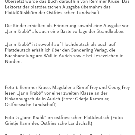
Übersetzt wurde das Buch daraufhin von Remmer Kruse. Das
Lektorat der plattdeutschen Ausgabe übernahm das
Plattdüütskbüro der Ostfriesischen Landschaft.
Die Kinder erhielten als Erinnerung sowohl eine Ausgabe von
„Jann Krabb“ als auch eine Bastelvorlage der Strandkrabbe.
„Jann Krabb“ ist sowohl auf Hochdeutsch als auch auf
Plattdeutsch erhältlich über den Sanderling Verlag, die
Buchhandlung am Wall in Aurich sowie bei Lesezeichen in
Norden.
Foto 1: Remmer Kruse, Magdalena Rimpf-Frey und Georg Frey
lesen „Jann Krabb“ vor einer zweiten Klasse an der
Finkenburgschule in Aurich (Foto: Grietje Kammler,
Ostfriesische Landschaft)
Foto 2: „Jann Krabb“ im ostfriesischen Plattdeutsch (Foto:
Grietje Kammler, Ostfriesische Landschaft)