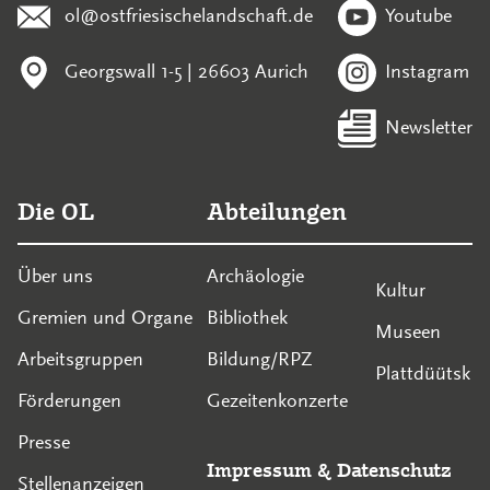
ol@ostfriesischelandschaft.de
Youtube
Georgswall 1-5 | 26603 Aurich
Instagram
Newsletter
Die OL
Abteilungen
Über uns
Archäologie
Kultur
Gremien und Organe
Bibliothek
Museen
Arbeitsgruppen
Bildung/RPZ
Plattdüütsk
Förderungen
Gezeitenkonzerte
Presse
Impressum
&
Datenschutz
Stellenanzeigen