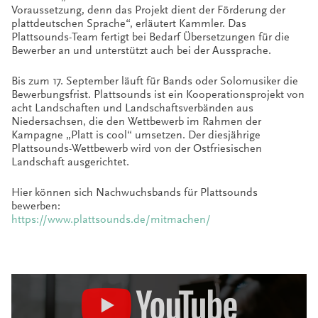
Voraussetzung, denn das Projekt dient der Förderung der
plattdeutschen Sprache“, erläutert Kammler. Das
Plattsounds-Team fertigt bei Bedarf Übersetzungen für die
Bewerber an und unterstützt auch bei der Aussprache.
Bis zum 17. September läuft für Bands oder Solomusiker die
Bewerbungsfrist. Plattsounds ist ein Kooperationsprojekt von
acht Landschaften und Landschaftsverbänden aus
Niedersachsen, die den Wettbewerb im Rahmen der
Kampagne „Platt is cool“ umsetzen. Der diesjährige
Plattsounds-Wettbewerb wird von der Ostfriesischen
Landschaft ausgerichtet.
Hier können sich Nachwuchsbands für Plattsounds
bewerben:
https://www.plattsounds.de/mitmachen/
„Plattsounds
–
der
plattdeutsche