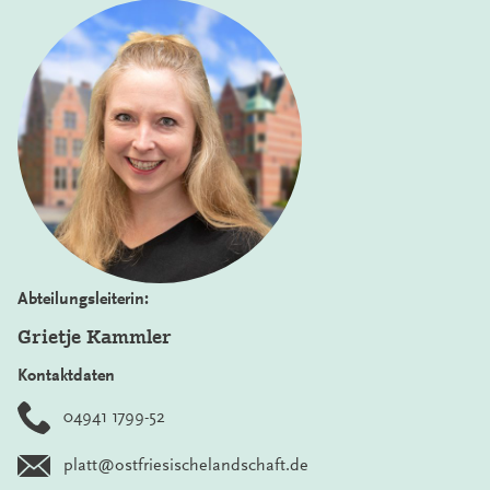
Abteilungsleiterin:
Grietje Kammler
Kontaktdaten
04941 1799-52
platt@ostfriesischelandschaft.de