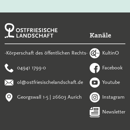
Kanäle
KultinO
-Körperschaft des öffentlichen Rechts-
04941 1799-0
Facebook
ol@ostfriesischelandschaft.de
Youtube
Georgswall 1-5 | 26603 Aurich
Instagram
Newsletter