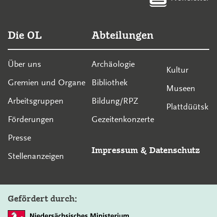
Die OL
Abteilungen
Über uns
Archäologie
Kultur
Gremien und Organe
Bibliothek
Museen
Arbeitsgruppen
Bildung/RPZ
Plattdüütsk
Förderungen
Gezeitenkonzerte
Presse
Impressum
&
Datenschutz
Stellenanzeigen
Gefördert durch: