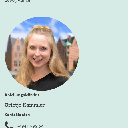
26603 Aurich
Abteilungsleiterin:
Grietje Kammler
Kontaktdaten
04941 1799-52