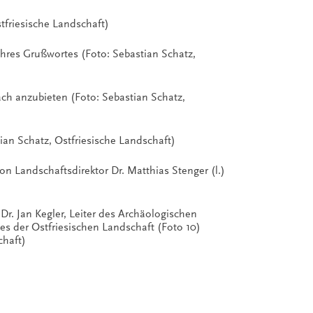
tfriesische Landschaft)
ihres Grußwortes (Foto: Sebastian Schatz,
fach anzubieten (Foto: Sebastian Schatz,
tian Schatz, Ostfriesische Landschaft)
n Landschaftsdirektor Dr. Matthias Stenger (l.)
Dr. Jan Kegler, Leiter des Archäologischen
es der Ostfriesischen Landschaft (Foto 10)
chaft)