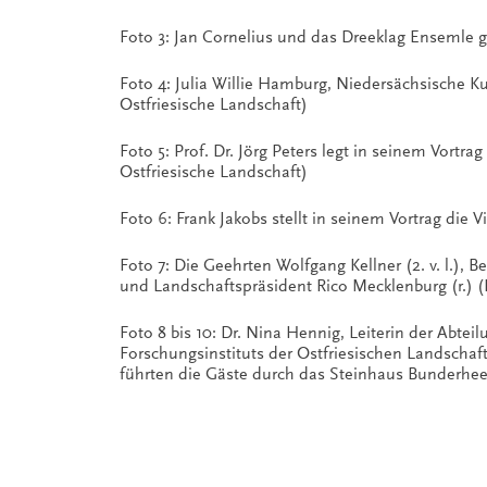
Foto 3: Jan Cornelius und das Dreeklag Ensemle g
Foto 4: Julia Willie Hamburg, Niedersächsische Ku
Ostfriesische Landschaft)
Foto 5: Prof. Dr. Jörg Peters legt in seinem Vortr
Ostfriesische Landschaft)
Foto 6: Frank Jakobs stellt in seinem Vortrag die 
Foto 7: Die Geehrten Wolfgang Kellner (2. v. l.),
und Landschaftspräsident Rico Mecklenburg (r.) (
Foto 8 bis 10: Dr. Nina Hennig, Leiterin der Abte
Forschungsinstituts der Ostfriesischen Landschaft
führten die Gäste durch das Steinhaus Bunderhee 