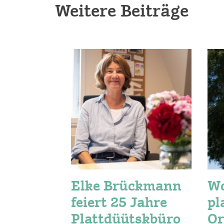
Weitere Beiträge
Elke Brückmann
W
feiert 25 Jahre
pl
Plattdüütskbüro
Or