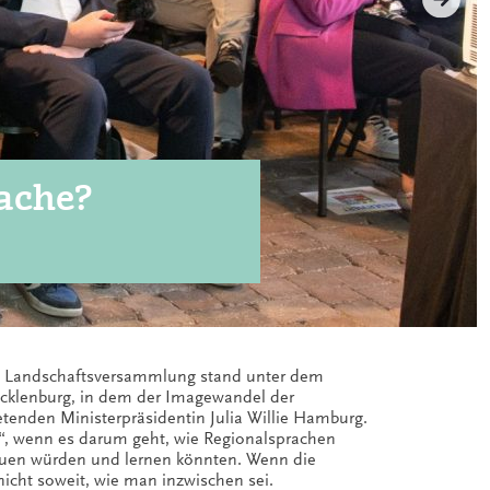
rache?
che Landschaftsversammlung stand unter dem
cklenburg, in dem der Imagewandel der
etenden Ministerpräsidentin Julia Willie Hamburg.
m“, wenn es darum geht, wie Regionalsprachen
chauen würden und lernen könnten. Wenn die
nicht soweit, wie man inzwischen sei.