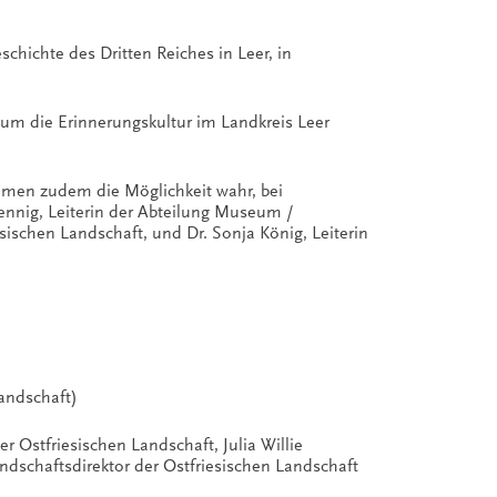
hichte des Dritten Reiches in Leer, in
d um die Erinnerungskultur im Landkreis Leer
hmen zudem die Möglichkeit wahr, bei
nnig, Leiterin der Abteilung Museum /
sischen Landschaft, und Dr. Sonja König, Leiterin
andschaft)
r Ostfriesischen Landschaft, Julia Willie
ndschaftsdirektor der Ostfriesischen Landschaft