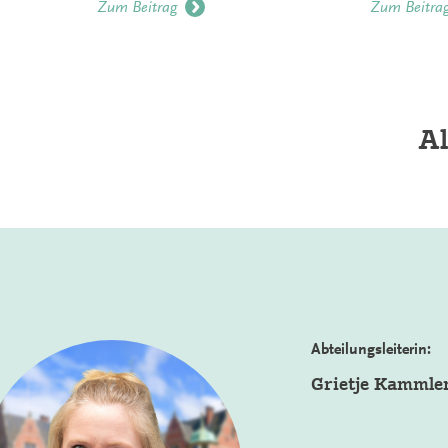
Zum Beitrag
Zum Beitra
Al
Abteilungsleiterin:
Grietje Kammle