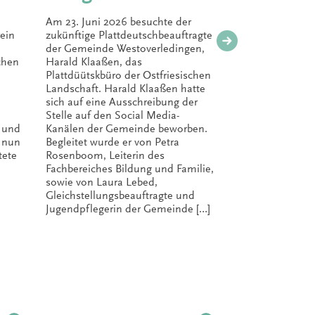
Gemeinde
Am 23. Juni 2026 besuchte der
Nach nur ei
Westoverledingen
ein
zukünftige Plattdeutschbeauftragte
Auflage der
der Gemeinde Westoverledingen,
Ostfriesisc
zu Gast im
chen
Harald Klaaßen, das
entstanden
Plattdüütskbüro der Ostfriesischen
„Plattdeuts
Plattdüütskbüro
Landschaft. Harald Klaaßen hatte
Kindergart
sich auf eine Ausschreibung der
die Praxis“ 
Stelle auf den Social Media-
Variante fa
 und
Kanälen der Gemeinde beworben.
der hohen 
t nun
Begleitet wurde er von Petra
das Nieder
tete
Rosenboom, Leiterin des
für Wissens
Fachbereiches Bildung und Familie,
der Nieder
sowie von Laura Lebed,
als Heraus
Gleichstellungsbeauftragte und
zweiten Auf
Jugendpflegerin der Gemeinde […]