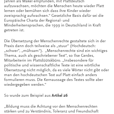
Jahren als Makel empfunden, mit Plattdeutsch
aufzuwachsen, möchten die Menschen heute wieder Platt
lernen oder bemühen sich dass ihre Kinder wieder
zweisprachig aufwachsen.“ Gesetzliche Basis dafür sei die
Europäische Charta der Regional- und
Minderheitensprachen, die 1999 in Deutschland in Kraft
getreten ist.
Die Übersetzung der Menschenrechte gestaltete sich in der
Praxis dann doch teilweise als „stuur“ (Hochdeutsch:
„schwer“, „mühsam“). „Menschenrechte sind ein wichtiges
Thema, auch als geschriebener Text“, so Ilse Gerdes,
Mitarbeiterin im Plattdüütskbüro. „Insbesondere für
politische und wissenschaftliche Texte ist eine wörtliche
Übersetzung nicht möglich, da es viele Wörter nicht gibt oder
man den hochdeutschen Text auf Platt einfach anders
formulieren muss. Die Kernaussage des Textes sollte aber
wiedergegeben werden.“
So wurde zum Beispiel aus
Artikel 26
„Bildung muss die Achtung vor den Menschenrechten
stärken und zu Verständnis, Toleranz und Freundschaft