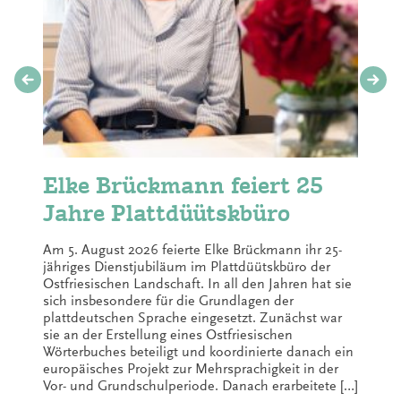
Elke Brückmann feiert 25
Jahre Plattdüütskbüro
Am 5. August 2026 feierte Elke Brückmann ihr 25-
jähriges Dienstjubiläum im Plattdüütskbüro der
Ostfriesischen Landschaft. In all den Jahren hat sie
sich insbesondere für die Grundlagen der
plattdeutschen Sprache eingesetzt. Zunächst war
sie an der Erstellung eines Ostfriesischen
Wörterbuches beteiligt und koordinierte danach ein
europäisches Projekt zur Mehrsprachigkeit in der
Vor- und Grundschulperiode. Danach erarbeitete […]