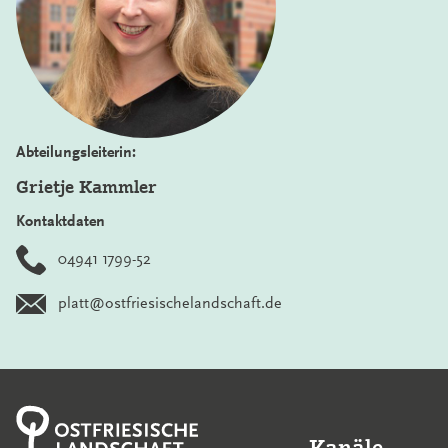
Abteilungsleiterin:
Grietje Kammler
Kontaktdaten
04941 1799-52
platt@ostfriesischelandschaft.de
Kanäle