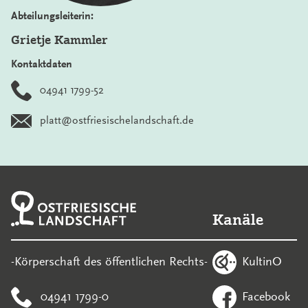
Abteilungsleiterin:
Grietje Kammler
Kontaktdaten
04941 1799-52
platt@ostfriesischelandschaft.de
Kanäle
KultinO
-Körperschaft des öffentlichen Rechts-
04941 1799-0
Facebook