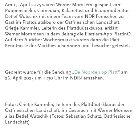
Am 15. April 2025 waren Werner Momsem, gespielt vom
Puppenspieler, Comedian, Kabarettist und Radiomoderator
Detlef Wutschik mit einem Team vom NDR-Fernsehen zu
Gast im Plattdüütskbüro der Ostfriesischen Landschaft.
Grietje Kammler, Leiterin des Plattdüütskbüros, erklärt
Werner Mommsen in dem Beitrag die Plattlern-App PlattinO.
Auf dem Auricher Wochenmarkt wurden dann die Platt-
Kenntnisse der Marktbesucherinnen und -besucher getestet.
Gedreht wurde für die Sendung „
De Noorden op Platt
“ am
26. April 2025 um 11:30 Uhr im NDR-Fernsehen.
Fotos: Grietje Kammler, Leiterin des Plattdüütskbüros der
Ostfriesischen Landschaft, im Gespräch mit Werner Momsen
alias Detlef Wutschik (Fotos: Sebastian Schatz, Ostfriesische
Landschaft)