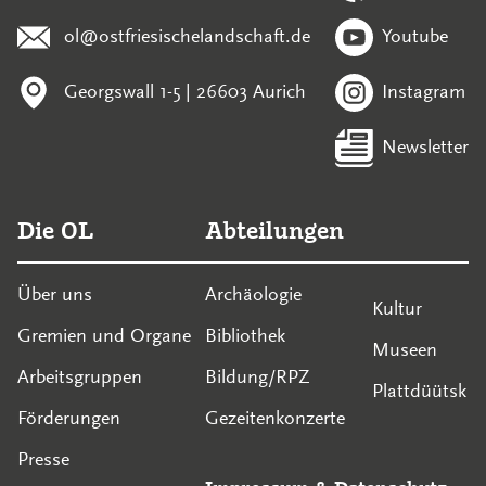
ol@ostfriesischelandschaft.de
Youtube
Georgswall 1-5 | 26603 Aurich
Instagram
Newsletter
Die OL
Abteilungen
Über uns
Archäologie
Kultur
Gremien und Organe
Bibliothek
Museen
Arbeitsgruppen
Bildung/RPZ
Plattdüütsk
Förderungen
Gezeitenkonzerte
Presse